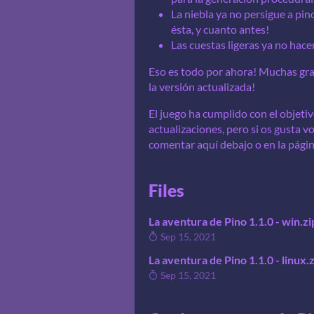
La niebla ya no persigue a pin
ésta, y cuanto antes!
Las cuestas ligeras ya no hacen
Eso es todo por ahora! Muchas grac
la versión actualizada!
El juego ha cumplido con el objetiv
actualizaciones, pero si os gusta 
comentar aquí debajo o en la página
Files
La aventura de Pino 1.1.0 - win.zi
Sep 15, 2021
La aventura de Pino 1.1.0 - linux.
Sep 15, 2021